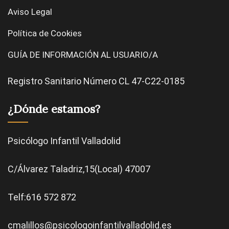
Aviso Legal
Política de Cookies
GUÍA DE INFORMACIÓN AL USUARIO/A
Registro Sanitario Número CL 47-C22-0185
¿Dónde estamos?
Psicólogo Infantil Valladolid
C/Álvarez Taladriz,15(Local) 47007
Telf:616 572 872
cmalillos@psicologoinfantilvalladolid.es