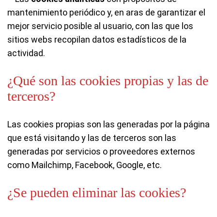
mantenimiento periódico y, en aras de garantizar el
mejor servicio posible al usuario, con las que los
sitios webs recopilan datos estadísticos de la
actividad.
¿Qué son las cookies propias y las de
terceros?
Las cookies propias son las generadas por la página
que está visitando y las de terceros son las
generadas por servicios o proveedores externos
como Mailchimp, Facebook, Google, etc.
¿Se pueden eliminar las cookies?