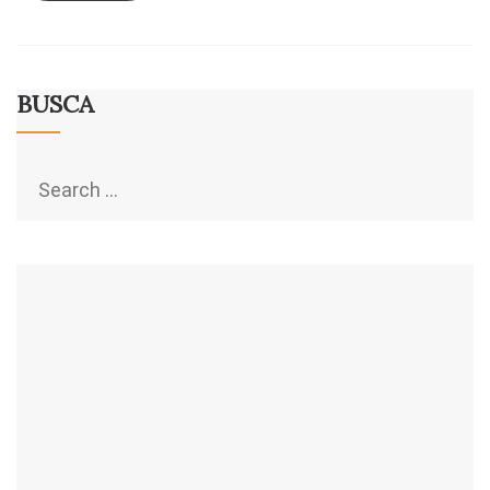
BUSCA
Search
for: