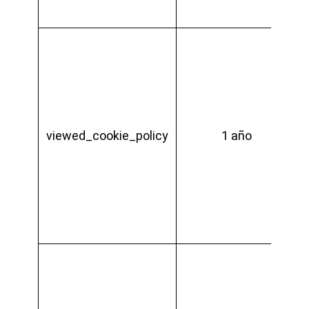
viewed_cookie_policy
1 año