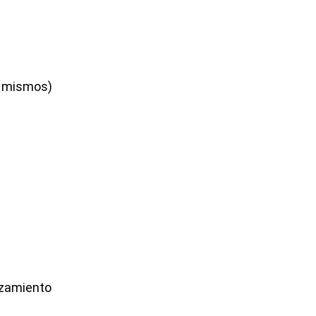
s mismos)
azamiento