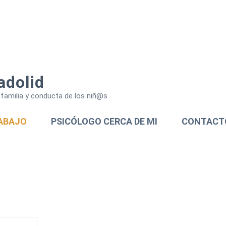
adolid
a,familia y conducta de los niñ@s
ABAJO
PSICÓLOGO CERCA DE MI
CONTACT