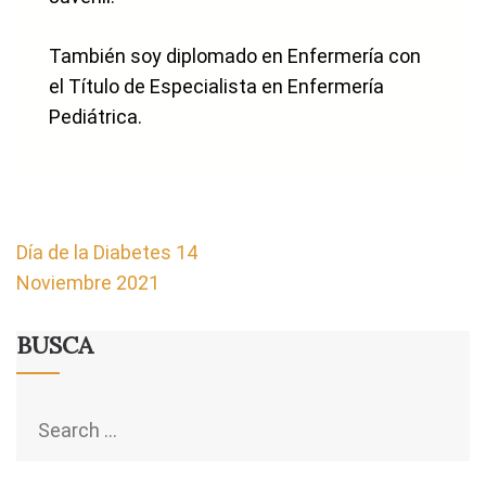
También soy diplomado en Enfermería con
el Título de Especialista en Enfermería
Pediátrica.
Navegación
Día de la Diabetes 14
de
Noviembre 2021
entradas
BUSCA
Search
for: