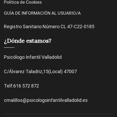
Política de Cookies
GUÍA DE INFORMACIÓN AL USUARIO/A
Registro Sanitario Número CL 47-C22-0185
¿Dónde estamos?
Psicólogo Infantil Valladolid
C/Álvarez Taladriz,15(Local) 47007
Telf:616 572 872
cmalillos@psicologoinfantilvalladolid.es