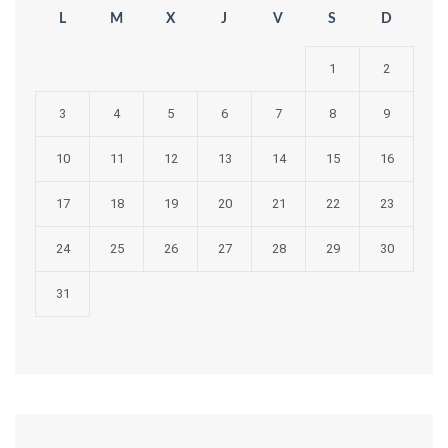
L
M
X
J
V
S
D
1
2
3
4
5
6
7
8
9
10
11
12
13
14
15
16
17
18
19
20
21
22
23
24
25
26
27
28
29
30
31