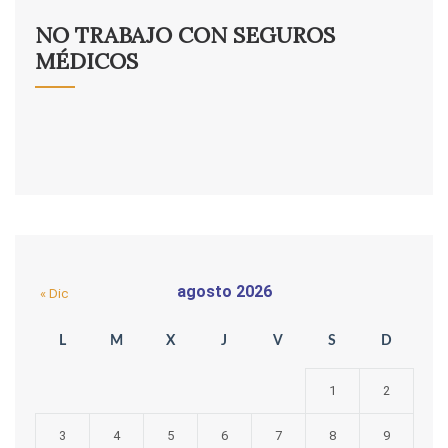
NO TRABAJO CON SEGUROS
MÉDICOS
agosto 2026
« Dic
L
M
X
J
V
S
D
1
2
3
4
5
6
7
8
9