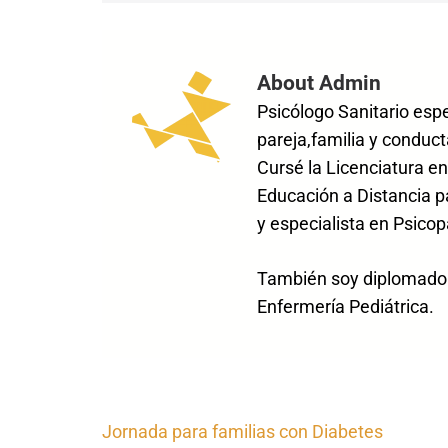
About Admin
Psicólogo Sanitario esp
pareja,familia y conduct
Cursé la Licenciatura en
Educación a Distancia p
y especialista en Psicop
También soy diplomado e
Enfermería Pediátrica.
Navegación
Jornada para familias con Diabetes