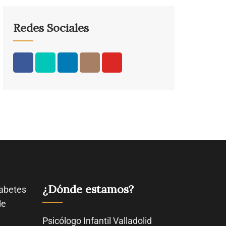
Redes Sociales
¿Dónde estamos?
abetes
de
Psicólogo Infantil Valladolid