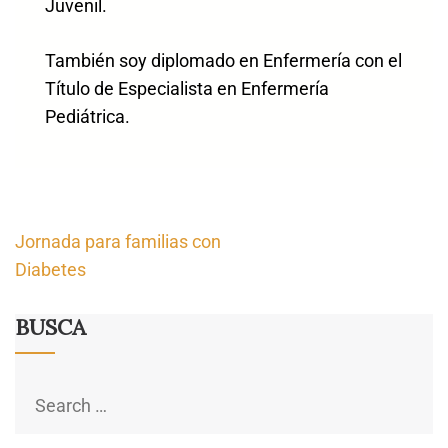
Juvenil.
También soy diplomado en Enfermería con el
Título de Especialista en Enfermería
Pediátrica.
Navegación
Jornada para familias con
de
Diabetes
entradas
BUSCA
Search
for: