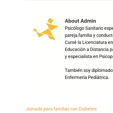
About Admin
Psicólogo Sanitario esp
pareja,familia y conduct
Cursé la Licenciatura en
Educación a Distancia p
y especialista en Psicop
También soy diplomado e
Enfermería Pediátrica.
Navegación
Jornada para familias con Diabetes