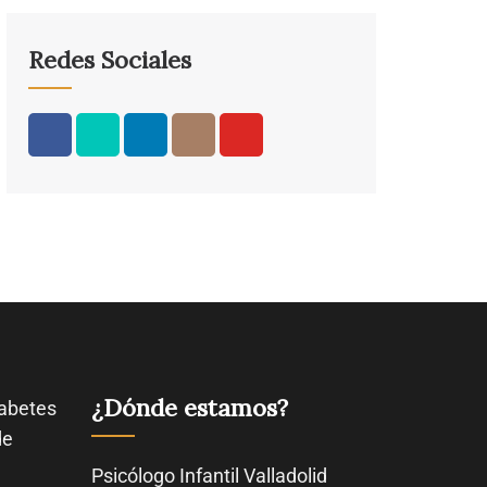
Redes Sociales
¿Dónde estamos?
abetes
de
Psicólogo Infantil Valladolid