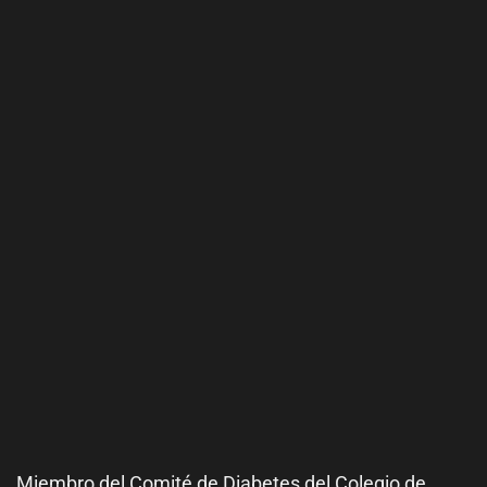
Miembro del Comité de
Diabetes
del Colegio de