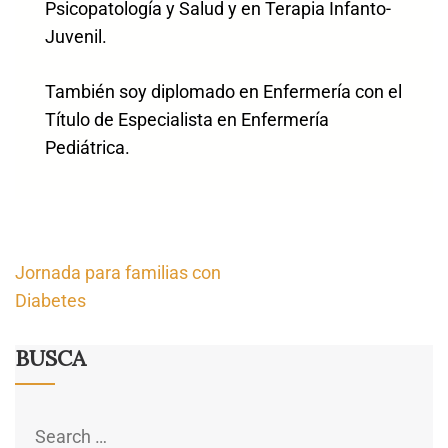
Psicopatología y Salud y en Terapia Infanto-
Juvenil.
También soy diplomado en Enfermería con el
Título de Especialista en Enfermería
Pediátrica.
Navegación
Jornada para familias con
de
Diabetes
entradas
BUSCA
Search
for: