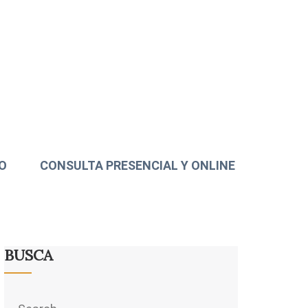
O
CONSULTA PRESENCIAL Y ONLINE
BUSCA
Search