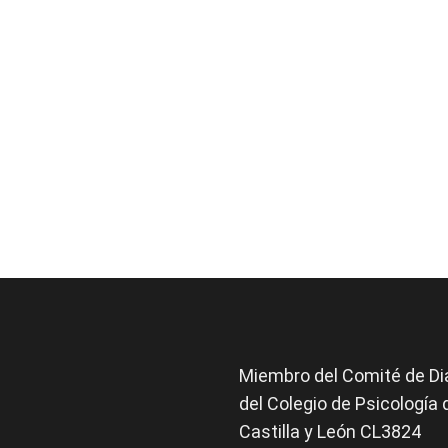
Miembro del Comité de
Di
del Colegio de Psicología 
Castilla y León CL3824