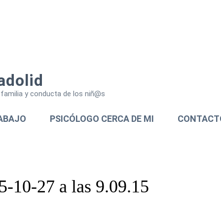
adolid
a,familia y conducta de los niñ@s
ABAJO
PSICÓLOGO CERCA DE MI
CONTACT
5-10-27 a las 9.09.15