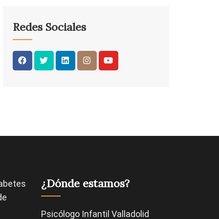
Redes Sociales
¿Dónde estamos?
abetes
de
Psicólogo Infantil Valladolid