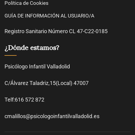
Política de Cookies
GUÍA DE INFORMACIÓN AL USUARIO/A
Registro Sanitario Número CL 47-C22-0185
¿Dónde estamos?
Psicólogo Infantil Valladolid
C/Álvarez Taladriz,15(Local) 47007
Telf:616 572 872
cmalillos@psicologoinfantilvalladolid.es