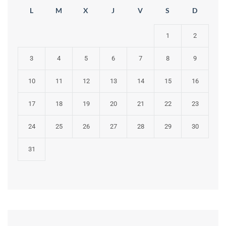
L
M
X
J
V
S
D
1
2
3
4
5
6
7
8
9
10
11
12
13
14
15
16
17
18
19
20
21
22
23
24
25
26
27
28
29
30
31