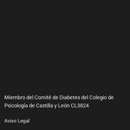
Miembro del Comité de
Diabetes
del Colegio de
Psicología de Castilla y León CL3824
Aviso Legal