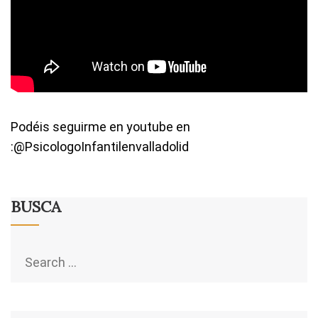
Podéis seguirme en youtube en
:@PsicologoInfantilenvalladolid
BUSCA
Search
for: