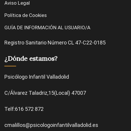
Aviso Legal
Política de Cookies
GUÍA DE INFORMACIÓN AL USUARIO/A
Registro Sanitario Número CL 47-C22-0185
¿Dónde estamos?
Psicólogo Infantil Valladolid
C/Álvarez Taladriz,15(Local) 47007
Telf:616 572 872
cmalillos@psicologoinfantilvalladolid.es