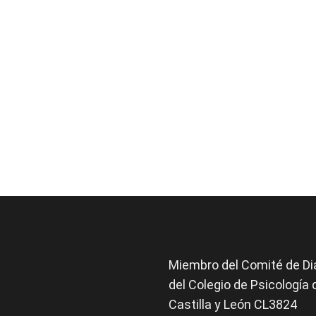
Miembro del Comité de
Di
del Colegio de Psicología 
Castilla y León CL3824