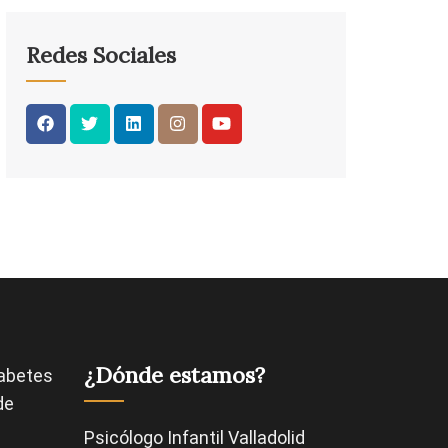
Redes Sociales
¿Dónde estamos?
abetes
de
Psicólogo Infantil Valladolid