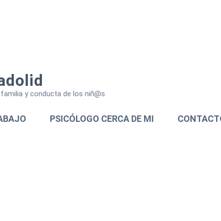
adolid
a,familia y conducta de los niñ@s
ABAJO
PSICÓLOGO CERCA DE MI
CONTACT