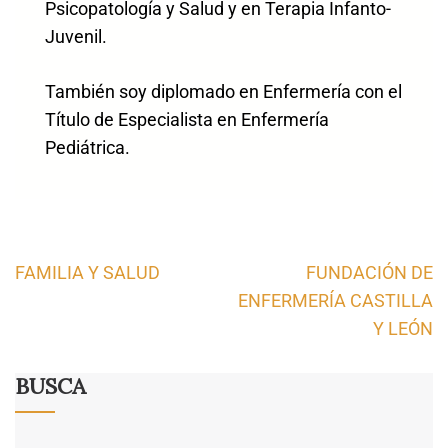
Psicopatología y Salud y en Terapia Infanto-
Juvenil.
También soy diplomado en Enfermería con el
Título de Especialista en Enfermería
Pediátrica.
Navegación
FAMILIA Y SALUD
FUNDACIÓN DE
de
ENFERMERÍA CASTILLA
entradas
Y LEÓN
BUSCA
Search