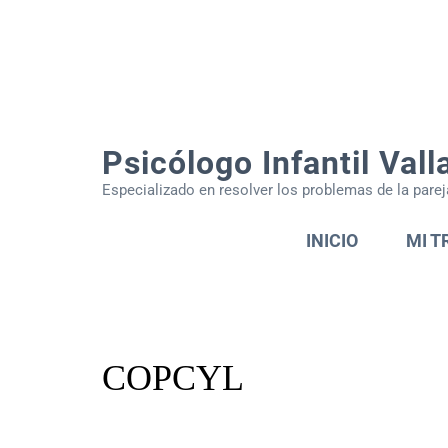
Psicólogo Infantil Vall
Especializado en resolver los problemas de la parej
INICIO
MI T
COPCYL