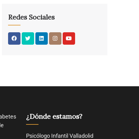
Redes Sociales
¿Dónde estamos?
abetes
de
Psicólogo Infantil Valladolid