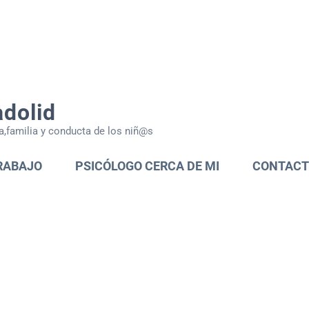
adolid
a,familia y conducta de los niñ@s
RABAJO
PSICÓLOGO CERCA DE MI
CONTAC