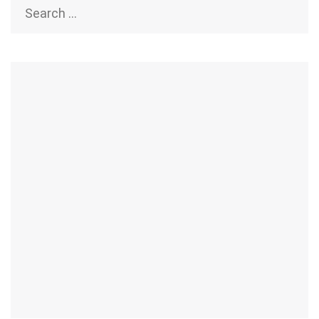
Search
for: