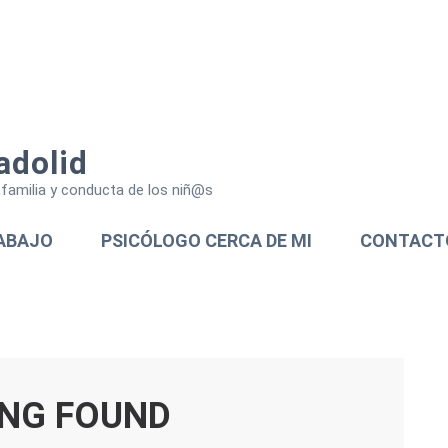
adolid
a,familia y conducta de los niñ@s
ABAJO
PSICÓLOGO CERCA DE MI
CONTACT
NG FOUND