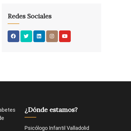
Redes Sociales
¿Dónde estamos?
abetes
de
Psicólogo Infantil Valladolid