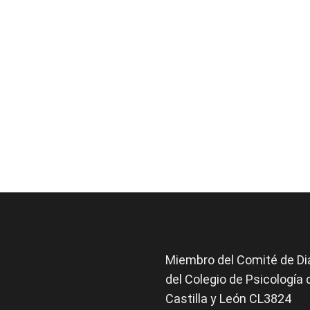
Miembro del Comité de
Di
del Colegio de Psicología 
Castilla y León CL3824