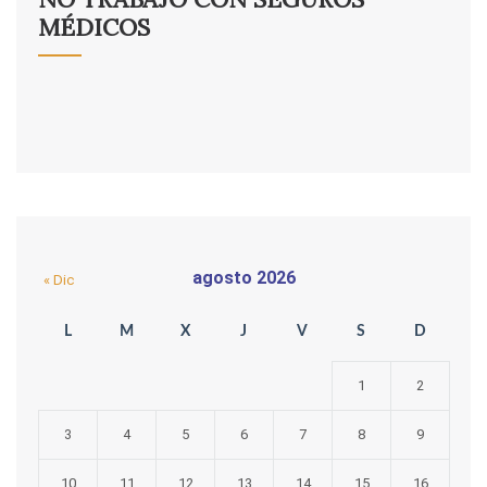
MÉDICOS
agosto 2026
« Dic
L
M
X
J
V
S
D
1
2
3
4
5
6
7
8
9
10
11
12
13
14
15
16