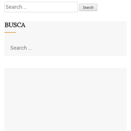
Search
for:
BUSCA
Search
for: