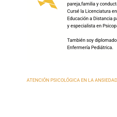
pareja,familia y conduct
Cursé la Licenciatura en
Educación a Distancia p
y especialista en Psicop
También soy diplomado e
Enfermería Pediátrica.
Navegación
ATENCIÓN PSICOLÓGICA EN LA ANSIEDA
de
entradas