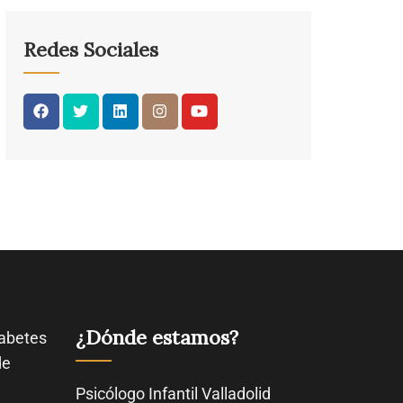
Redes Sociales
¿Dónde estamos?
abetes
de
Psicólogo Infantil Valladolid