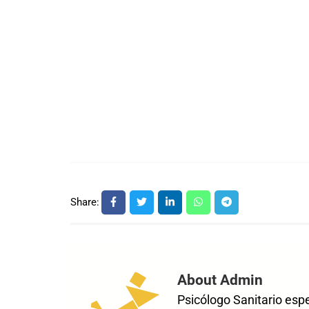
Share:
About Admin
Psicólogo Sanitario esp