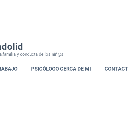
adolid
a,familia y conducta de los niñ@s
RABAJO
PSICÓLOGO CERCA DE MI
CONTAC