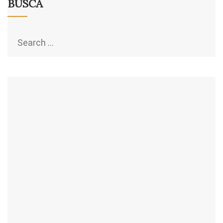
BUSCA
Search
for: