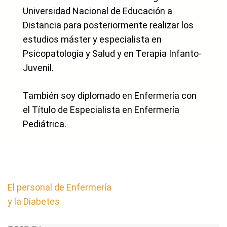
Universidad Nacional de Educación a
Distancia para posteriormente realizar los
estudios máster y especialista en
Psicopatología y Salud y en Terapia Infanto-
Juvenil.
También soy diplomado en Enfermería con
el Título de Especialista en Enfermería
Pediátrica.
Navegación
El personal de Enfermería
de
y la Diabetes
entradas